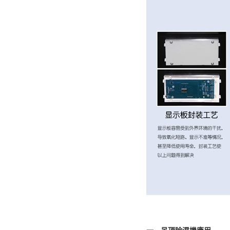
一、吊頂除濕機應用