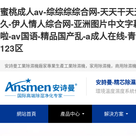
蜜桃成人av-综综综综合网-天天干天天
久-伊人情人综合网-亚洲图片中文字
啦-av国语-精品国产乱-a成人在线
123区
安詩曼工業除濕機廠家專業生產工業除濕機，家用除濕機，商用除濕
安詩曼-精芯除濕
環境溫度濕度系統
網站首頁
產品中心
解決方案