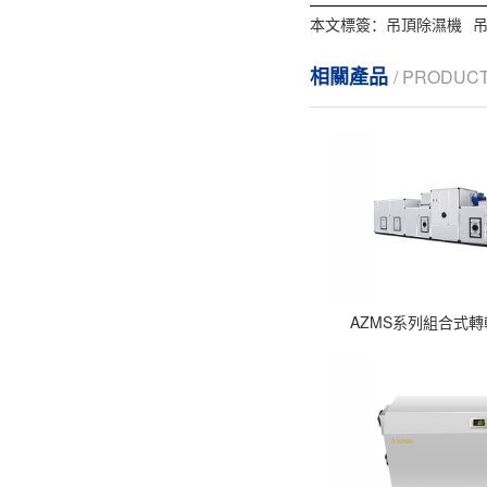
本文標簽：
吊頂除濕機
相關產品
/ PRODUC
AZMS系列組合式