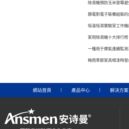
除濕機預防玉米發霉避
靜電對電子裝備組裝的
恒溫恒濕實驗室工作機
家用除濕機十大排行榜
一種用于煙氣連續監測
梅雨季節家具噴漆時發
網站首頁
產品中心
解決方案