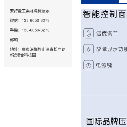
安詩曼工業除濕機廠家
微信：133-6050-3273
手機：133-6050-3273
郵箱：
地址：廣東深圳坪山區青松西路
8號鴻合科技園