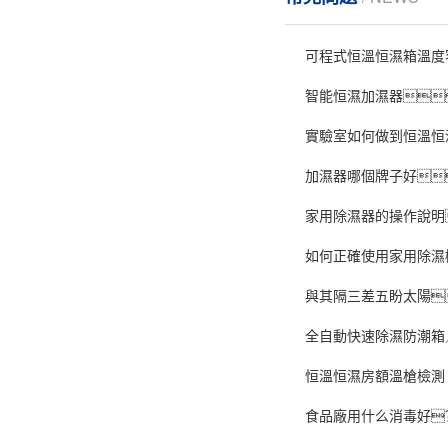
可程式恒溫恒濕箱溫度
智能恒濕加濕器
實驗室如何做到恒溫恒
加濕器哪個牌子好
家用除濕器的操作說明
如何正確使用家用除濕
與其隔三差五盼太陽
全自動快速除濕防潮箱
恒溫恒濕房額溫槍檢測
食品廠用什么消毒好