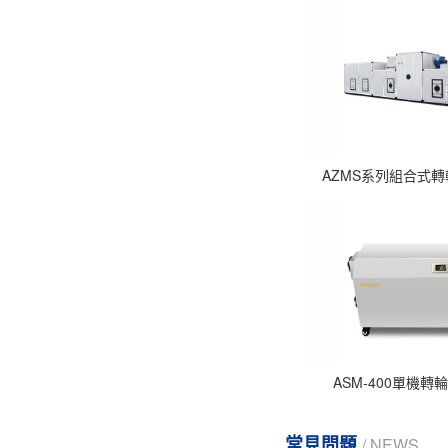
AZMS系列組合式
ASM-400單機轉
常見問題
/ NEWS