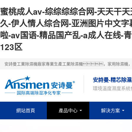
蜜桃成人av-综综综综合网-天天干天天
久-伊人情人综合网-亚洲图片中文字
啦-av国语-精品国产乱-a成人在线
123区
安詩曼工業除濕機廠家專業生產工業除濕機，家用除濕機
安詩曼-精芯除濕
環境溫度濕度系統
網站首頁
產品中心
解決方案