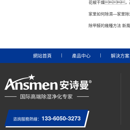
花椒干燥，
家里如何除濕—家里除
除甲醛的幾種方法 新
網站首頁
產品中心
解決方案
133-6050-3273
咨詢服務熱線：