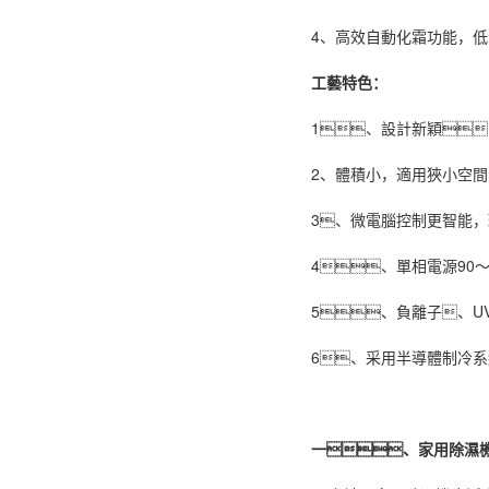
4、高效自動化霜功能，
工藝特色：
1、設計新穎
2、體積小，適用狹小空
3、微電腦控制更智能，
4、單相電源90～2
5、負離子、
6、采用半導體制冷
一、家用除濕