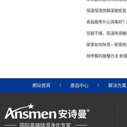
恒溫恒濕房額溫槍檢測
食品廠用什么消毒好？
花椒干燥，高溫除濕機
家里如何除濕—家里除
除甲醛的幾種方法 新
網站首頁
產品中心
解決方案