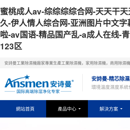
蜜桃成人av-综综综综合网-天天干天天
久-伊人情人综合网-亚洲图片中文字
啦-av国语-精品国产乱-a成人在线
123区
安詩曼工業除濕機廠家專業生產工業除濕機，家用除濕機，商用除濕
安詩曼-精芯除濕
環境溫度濕度系統
網站首頁
產品中心
解決方案