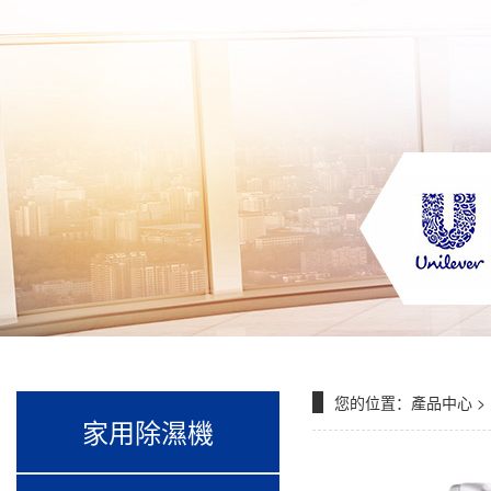
您的位置：
產品中心
>
家用除濕機