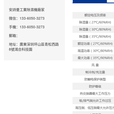
安詩曼工業除濕機廠家
微信：133-6050-3273
手機：133-6050-3273
郵箱：
地址：廣東深圳坪山區青松西路
8號鴻合科技園