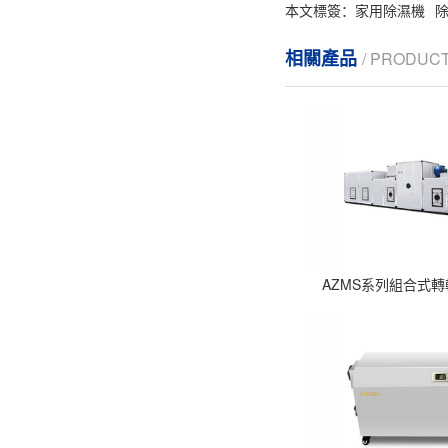
本文標簽：
家用除濕機
相關產品
/ PRODUC
AZMS系列組合式