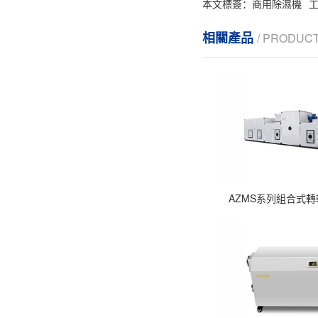
本文標簽：
商用除濕機
相關產品
/ PRODUC
AZMS系列組合式