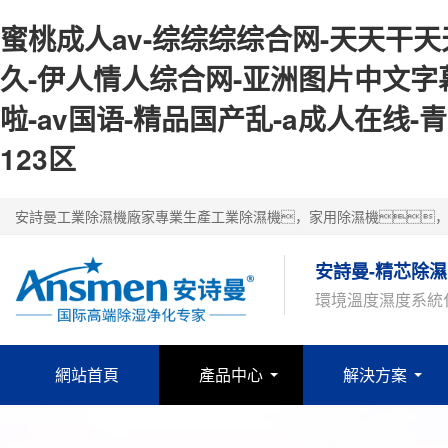
蜜桃成人av-综综综综合网-天天干天天
久-伊人情人综合网-亚洲图片中文字
啦-av国语-精品国产乱-a成人在线
123区
安詩曼工業除濕機廠家專業生產工業除濕機，家用除濕機
安詩曼-精芯除濕
環境溫度濕度系統
網站首頁
產品中心
解決方案