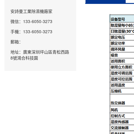
安詩曼工業除濕機廠家
微信：133-6050-3273
手機：133-6050-3273
郵箱：
地址：廣東深圳坪山區青松西路
8號鴻合科技園