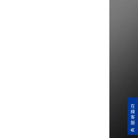
在
線
客
服